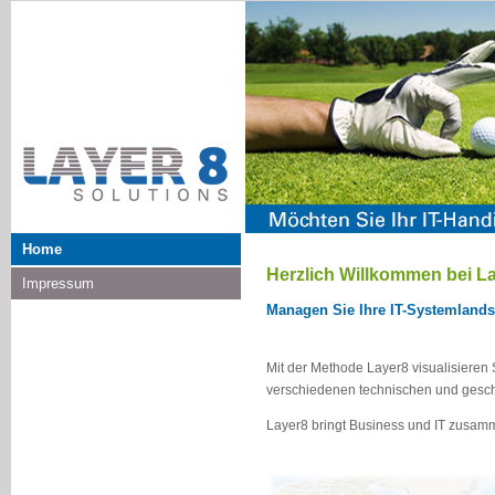
Home
Herzlich Willkommen bei L
Impressum
Managen Sie Ihre IT-Systemland
Mit der Methode Layer8 visualisiere
verschiedenen technischen und gesch
Layer8 bringt Business und IT zusam