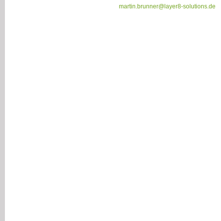
martin.brunner
@layer8-solutions.de